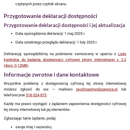
czytanych przez czytnik ekranu.
Przygotowanie deklaracji dostępności
Przygotowanie deklaracji dostępności i jej aktualizacja
Data sporządzenia deklaracji:
1 maj 2025 r.
Data ostatniego przeglądu deklaracji:
1 luty 2025 r.
Deklarację sporządziliśmy na podstawie samooceny w oparciu o
Listę
kontrolną do badania dostępności cyfrowej strony internetowej v. 2.2
(docx, 0,12MB)
.
Informacje zwrotne i dane kontaktowe
Wszystkie problemy z dostępnością cyfrową tej strony internetowej
możesz zgłosić do
xxx
— mailowo
zso@pspmysliszewice.pl
lub
telefonicznie
518-524-873
.
Każdy ma prawo wystąpić z żądaniem zapewnienia dostępności cyfrowej
tej strony internetowej lub jej elementów.
Zgłaszając takie żądanie, podaj:
swoje imię i nazwisko,