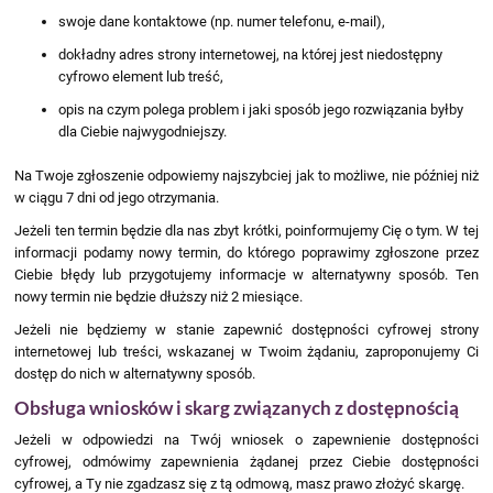
swoje dane kontaktowe (np. numer telefonu, e-mail),
dokładny adres strony internetowej, na której jest niedostępny
cyfrowo element lub treść,
opis na czym polega problem i jaki sposób jego rozwiązania byłby
dla Ciebie najwygodniejszy.
Na Twoje zgłoszenie odpowiemy najszybciej jak to możliwe, nie później niż
w ciągu 7 dni od jego otrzymania.
Jeżeli ten termin będzie dla nas zbyt krótki, poinformujemy Cię o tym. W tej
informacji podamy nowy termin, do którego poprawimy zgłoszone przez
Ciebie błędy lub przygotujemy informacje w alternatywny sposób. Ten
nowy termin nie będzie dłuższy niż 2 miesiące.
Jeżeli nie będziemy w stanie zapewnić dostępności cyfrowej strony
internetowej lub treści, wskazanej w Twoim żądaniu, zaproponujemy Ci
dostęp do nich w alternatywny sposób.
Obsługa wniosków i skarg związanych z dostępnością
Jeżeli w odpowiedzi na Twój wniosek o zapewnienie dostępności
cyfrowej, odmówimy zapewnienia żądanej przez Ciebie dostępności
cyfrowej, a Ty nie zgadzasz się z tą odmową, masz prawo złożyć skargę.