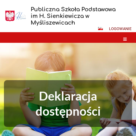
Publiczna Szkoła Podstawowa
im H. Sienkiewicza w
Myśliszewicach
LOGOWANIE
Deklaracja
dostępności