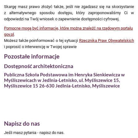
Skargę masz prawo złożyć także, jeśli nie zgadzasz się na skorzystanie
z alternatywnego sposobu dostępu, który zaproponowaliśmy Ci w
odpowiedzi na Twój wniosek o zapewnienie dostępności cyfrowej.
Pomocne mogą być informacje, które można znaleźć na rządowym portalu
gov.pl
.
Możesz także poinformować o tej sytuacji
Rzecznika Praw Obywatelskich
i poprosić o interwencję w Twojej sprawie
Pozostałe informacje
Dostępność architektoniczna
Publiczna Szkoła Podstawowa im Henryka Sienkiewicza w
Myśliszewicach w Jedlnia-Letnisko, ul. Myśliszewice 15,
Myśliszewice 15 26-630 Jedlnia-Letnisko, Myśliszewice
Napisz do nas
Jeśli masz pytania - napisz do nas.